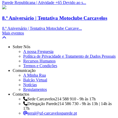
Parede Republicana | Atividade +65 Devido ao s...
8.º Aniversário | Tentativa Motoclube Carcavelos
8.º Aniversário | Tentativa Motoclube Carcave...
Mais eventos
Sobre Nós
A nossa Freguesia
Política de Privacidade e Tratamento de Dados Pessoais
Recursos Humanos
Termos e Condições
Comunicação
A Minha Rua
Balcão Virtual
Notícias
Regulamentos
Contactos
Sede Carcavelos
214 588 910 - 9h às 17h
Delegação Parede
214 586 730 - 9h às 13h | 14h às
17h
geral@uf-carcavelosparede.pt