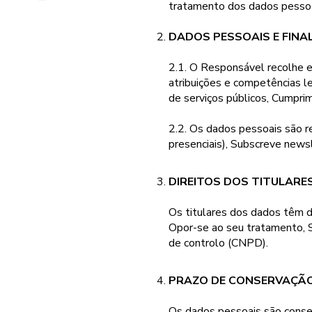
tratamento dos dados pessoais
DADOS PESSOAIS E FINA
2.1. O Responsável recolhe e
atribuições e competências 
de serviços públicos, Cumpri
2.2. Os dados pessoais são re
presenciais), Subscreve news
DIREITOS DOS TITULARE
Os titulares dos dados têm di
Opor-se ao seu tratamento, S
de controlo (CNPD).
PRAZO DE CONSERVAÇÃ
Os dados pessoais são conser