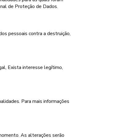
onal de Proteção de Dados.
os pessoais contra a destruição,
l, Exista interesse legítimo,
nalidades. Para mais informações
r momento. As alterações serão