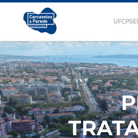
UFCP
SE
P
TRAT