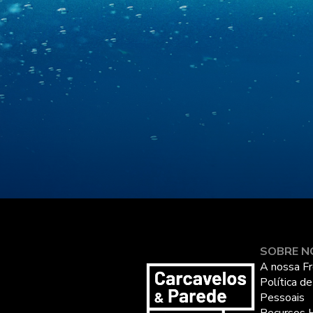
SOBRE N
A nossa Fr
Política d
Pessoais