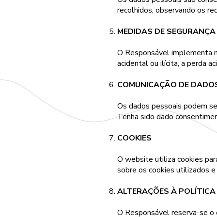
recolhidos, observando os re
MEDIDAS DE SEGURANÇA
O Responsável implementa med
acidental ou ilícita, a perda a
COMUNICAÇÃO DE DADO
Os dados pessoais podem ser t
Tenha sido dado consentiment
COOKIES
O website utiliza cookies par
sobre os cookies utilizados e
ALTERAÇÕES À POLÍTICA
O Responsável reserva-se o d