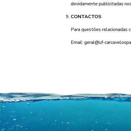
devidamente publicitadas nos
CONTACTOS
Para questões relacionadas 
Email:
geral@uf-carcavelospa