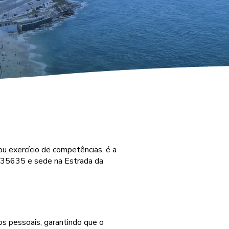
u exercício de competências, é a
0835635 e sede na Estrada da
s pessoais, garantindo que o