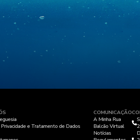
ÓS
COMUNICAÇÃO
CO
eguesia
A Minha Rua
S
e Privacidade e Tratamento de Dados
Balcão Virtual
2
Notícias
D