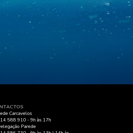
NTACTOS
ede Carcavelos
14 588 910 - 9h às 17h
elegação Parede