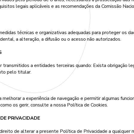
quisitos legais aplicáveis e as recomendações da Comissão Naci
idas técnicas e organizativas adequadas para proteger os dad
cidental, a alteração, a difusão ou o acesso não autorizados.
S
ransmitidos a entidades terceiras quando: Exista obrigação lega
o pelo titular.
a melhorar a experiência de navegação e permitir algumas funcio
 como os gerir, consulte a nossa Política de Cookies.
 DE PRIVACIDADE
ireito de alterar a presente Política de Privacidade a qualque