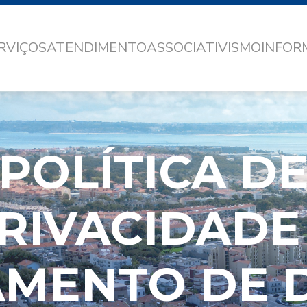
RVIÇOS
ATENDIMENTO
ASSOCIATIVISMO
INFO
POLÍTICA D
RIVACIDADE
AMENTO DE 