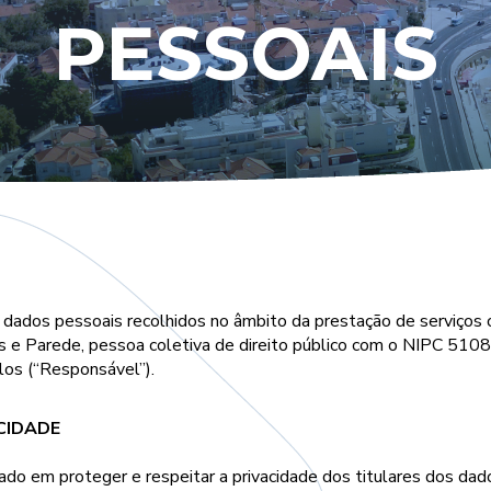
PESSOAIS
dados pessoais recolhidos no âmbito da prestação de serviços o
s e Parede, pessoa coletiva de direito público com o NIPC 51
os (“Responsável”).
CIDADE
 em proteger e respeitar a privacidade dos titulares dos dado