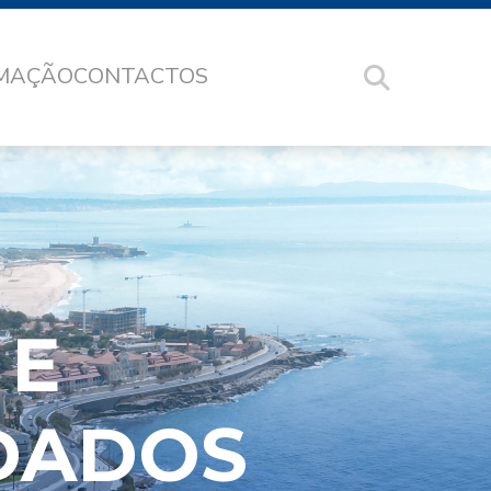
RMAÇÃO
CONTACTOS
E
 E
DADOS