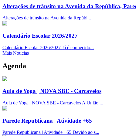
Alterações de trânsito na Avenida da República, Pare
Alterações de trânsito na Avenida da Repúbl...
Calendário Escolar 2026/2027
Calendário Escolar 2026/2027 Já é conhecido...
Mais Notícias
Agenda
Aula de Yoga | NOVA SBE - Carcavelos
Aula de Yoga | NOVA SBE - Carcavelos A União ...
Parede Republicana | Atividade +65
Parede Republicana | Atividade +65 Devido ao s...