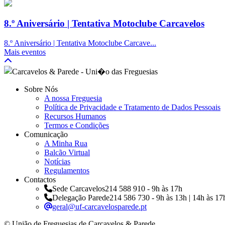
8.º Aniversário | Tentativa Motoclube Carcavelos
8.º Aniversário | Tentativa Motoclube Carcave...
Mais eventos
Sobre Nós
A nossa Freguesia
Política de Privacidade e Tratamento de Dados Pessoais
Recursos Humanos
Termos e Condições
Comunicação
A Minha Rua
Balcão Virtual
Notícias
Regulamentos
Contactos
Sede Carcavelos
214 588 910 - 9h às 17h
Delegação Parede
214 586 730 - 9h às 13h | 14h às 17
geral@uf-carcavelosparede.pt
© União de Freguesias de Carcavelos & Parede