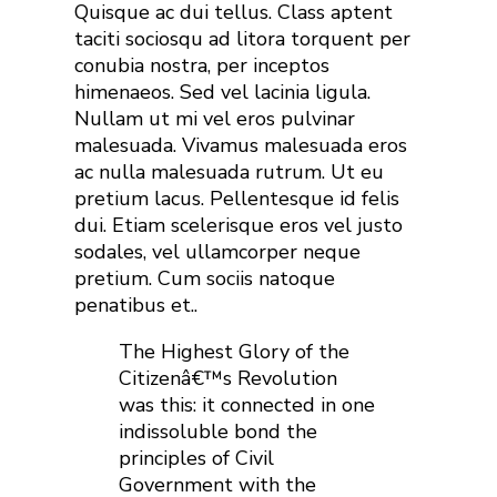
Quisque ac dui tellus. Class aptent
taciti sociosqu ad litora torquent per
conubia nostra, per inceptos
himenaeos. Sed vel lacinia ligula.
Nullam ut mi vel eros pulvinar
malesuada. Vivamus malesuada eros
ac nulla malesuada rutrum. Ut eu
pretium lacus. Pellentesque id felis
dui. Etiam scelerisque eros vel justo
sodales, vel ullamcorper neque
pretium. Cum sociis natoque
penatibus et..
The Highest Glory of the
Citizenâ€™s Revolution
was this: it connected in one
indissoluble bond the
principles of Civil
Government with the