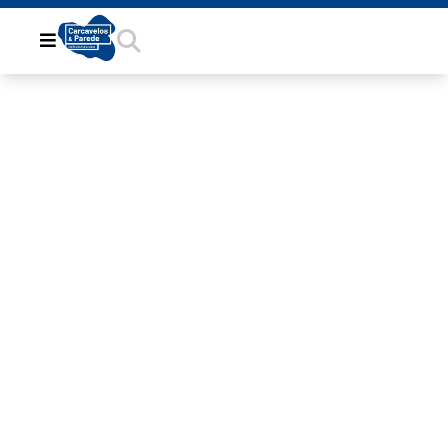
NEWSROOM