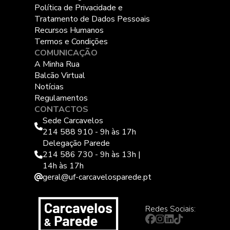
Política de Privacidade e
Tratamento de Dados Pessoais
Recursos Humanos
Termos e Condições
COMUNICAÇÃO
A Minha Rua
Balcão Virtual
Notícias
Regulamentos
CONTACTOS
Sede Carcavelos
214 588 910 - 9h às 17h
Delegação Parede
214 586 730 - 9h às 13h |
14h às 17h
geral@uf-carcavelosparede.pt
Redes Sociais: