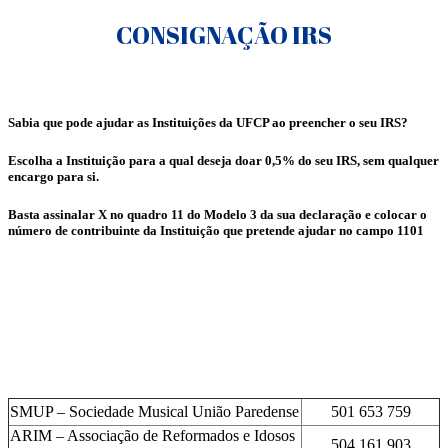
CONSIGNAÇÃO IRS
Sabia que pode ajudar as Instituições da UFCP ao preencher o seu IRS?
Escolha a Instituição para a qual deseja doar 0,5% do seu IRS, sem qualquer
encargo para si.
Basta assinalar X no quadro 11 do Modelo 3 da sua declaração e colocar o
número de contribuinte da Instituição que pretende ajudar no campo 1101
SMUP – Sociedade Musical União Paredense
501 653 759
ARIM – Associação de Reformados e Idosos
504 161 903