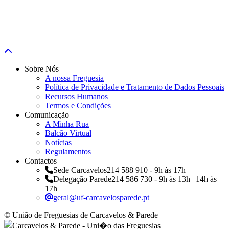
Sobre Nós
A nossa Freguesia
Política de Privacidade e Tratamento de Dados Pessoais
Recursos Humanos
Termos e Condições
Comunicação
A Minha Rua
Balcão Virtual
Notícias
Regulamentos
Contactos
Sede Carcavelos
214 588 910 - 9h às 17h
Delegação Parede
214 586 730 - 9h às 13h | 14h às
17h
geral@uf-carcavelosparede.pt
© União de Freguesias de Carcavelos & Parede