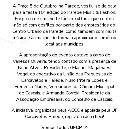
A Praça 5 de Outubro, na Parede, vestiu-se de gala
para a festa 10ª edição do Parede Music & Fashion.
Foi palco de uma noite lúdico-cultural que contou,
não só com desfiles por parte dos empresários do
Centro Urbano da Parede, como também com muita
música e animação, de forma a aproximar o comércio
local aos munícipes.
A apresentação do evento esteve a cargo de
Vanessa Oliveira, tendo contado com a presença de
Nuno Alves, Presidente, e Manuel Magalhães,
Vogal do executivo da União das Freguesias de
Carcavelos e Parede, Nuno Piteira Lopes e
Frederico Nunes, Vereadores da Câmara Municipal
de Cascais, e Armando Correia, Presidente da
Associação Empresarial do Concelho de Cascais.
A iniciativa, organizada pela AECC e apoiada pela UF
Carcavelos Parede, registou casa cheia!
Somos todos
UFCP
🤝