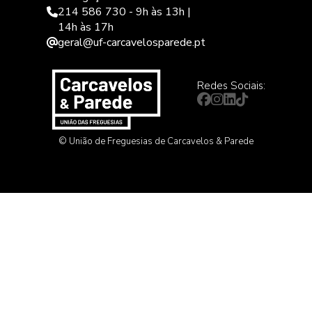
214 586 730 - 9h às 13h |
14h às 17h
geral@uf-carcavelosparede.pt
Redes Sociais:
© União de Freguesias de Carcavelos & Parede