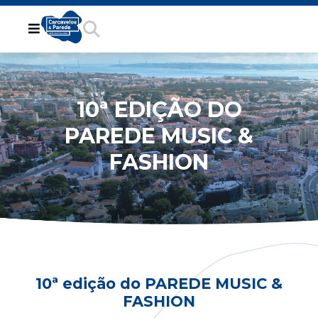
10ª EDIÇÃO DO
PAREDE MUSIC &
FASHION
10ª edição do PAREDE MUSIC &
FASHION