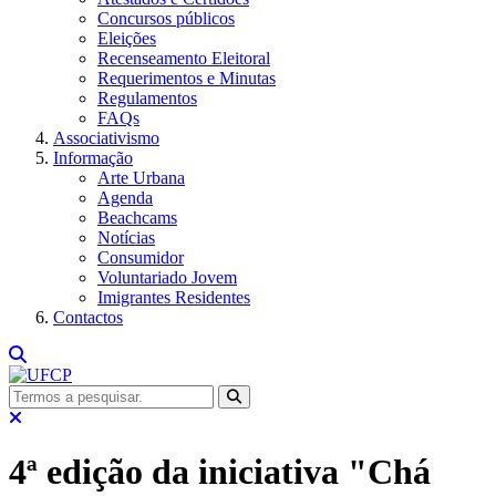
Concursos públicos
Eleições
Recenseamento Eleitoral
Requerimentos e Minutas
Regulamentos
FAQs
Associativismo
Informação
Arte Urbana
Agenda
Beachcams
Notícias
Consumidor
Voluntariado Jovem
Imigrantes Residentes
Contactos
4ª edição da iniciativa "Chá