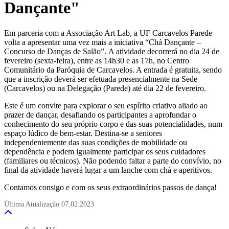
Dançante"
Em parceria com a Associação Art Lab, a UF Carcavelos Parede
volta a apresentar uma vez mais a iniciativa “Chá Dançante –
Concurso de Danças de Salão”. A atividade decorrerá no dia 24 de
fevereiro (sexta-feira), entre as 14h30 e as 17h, no Centro
Comunitário da Paróquia de Carcavelos. A entrada é gratuita, sendo
que a inscrição deverá ser efetuada presencialmente na Sede
(Carcavelos) ou na Delegação (Parede) até dia 22 de fevereiro.
Este é um convite para explorar o seu espírito criativo aliado ao
prazer de dançar, desafiando os participantes a aprofundar o
conhecimento do seu próprio corpo e das suas potencialidades, num
espaço lúdico de bem-estar. Destina-se a seniores
independentemente das suas condições de mobilidade ou
dependência e podem igualmente participar os seus cuidadores
(familiares ou técnicos). Não podendo faltar a parte do convívio, no
final da atividade haverá lugar a um lanche com chá e aperitivos.
Contamos consigo e com os seus extraordinários passos de dança!
Última Atualização
07.02.2023