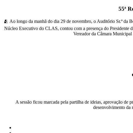
55ª R
🫂 Ao longo da manhã do dia 29 de novembro, o Auditório Sr.ª da B
Núcleo Executivo do CLAS, contou com a presença do Presidente da 
Vereador da Câmara Municipal d
A sessão ficou marcada pela partilha de ideias, aprovação de 
desenvolvimento da n