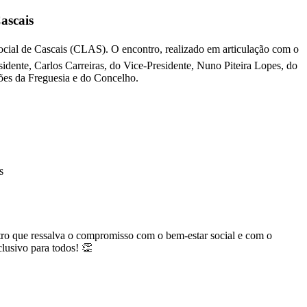
ascais
cial de Cascais (CLAS). O encontro, realizado em articulação com o
ente, Carlos Carreiras, do Vice-Presidente, Nuno Piteira Lopes, do
ões da Freguesia e do Concelho.
s
ntro que ressalva o compromisso com o bem-estar social e com o
lusivo para todos! 👏