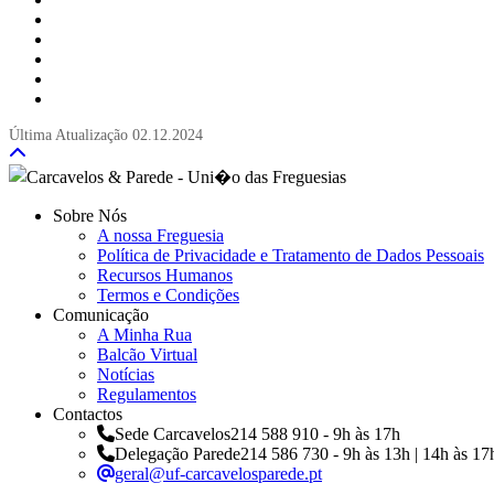
Última Atualização
02.12.2024
Sobre Nós
A nossa Freguesia
Política de Privacidade e Tratamento de Dados Pessoais
Recursos Humanos
Termos e Condições
Comunicação
A Minha Rua
Balcão Virtual
Notícias
Regulamentos
Contactos
Sede Carcavelos
214 588 910 - 9h às 17h
Delegação Parede
214 586 730 - 9h às 13h | 14h às 17
geral@uf-carcavelosparede.pt