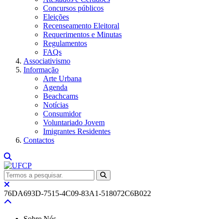
Concursos públicos
Eleições
Recenseamento Eleitoral
Requerimentos e Minutas
Regulamentos
FAQs
Associativismo
Informação
Arte Urbana
Agenda
Beachcams
Notícias
Consumidor
Voluntariado Jovem
Imigrantes Residentes
Contactos
76DA693D-7515-4C09-83A1-518072C6B022
Sobre Nós