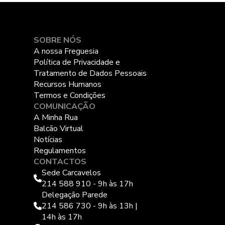
SOBRE NÓS
A nossa Freguesia
Política de Privacidade e
Tratamento de Dados Pessoais
Recursos Humanos
Termos e Condições
COMUNICAÇÃO
A Minha Rua
Balcão Virtual
Notícias
Regulamentos
CONTACTOS
Sede Carcavelos
214 588 910 - 9h às 17h
Delegação Parede
214 586 730 - 9h às 13h |
14h às 17h