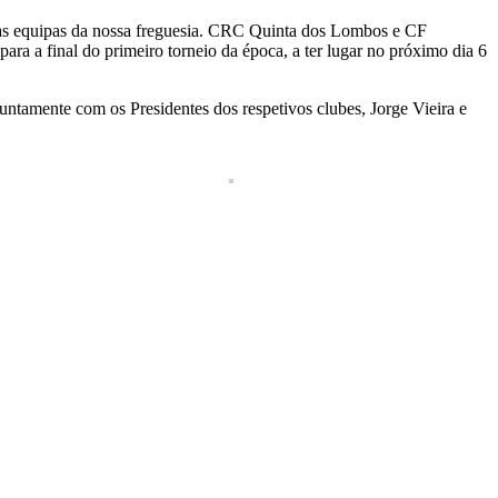
 duas equipas da nossa freguesia. CRC Quinta dos Lombos e CF
ara a final do primeiro torneio da época, a ter lugar no próximo dia 6
tamente com os Presidentes dos respetivos clubes, Jorge Vieira e