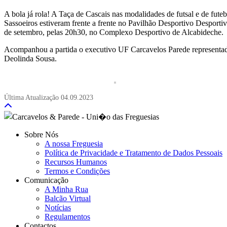
A bola já rola! A Taça de Cascais nas modalidades de futsal e de fu
Sassoeiros estiveram frente a frente no Pavilhão Desportivo Desportiv
de setembro, pelas 20h30, no Complexo Desportivo de Alcabideche.
Acompanhou a partida o executivo UF Carcavelos Parede representado
Deolinda Sousa.
Última Atualização
04.09.2023
Sobre Nós
A nossa Freguesia
Política de Privacidade e Tratamento de Dados Pessoais
Recursos Humanos
Termos e Condições
Comunicação
A Minha Rua
Balcão Virtual
Notícias
Regulamentos
Contactos