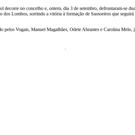
tebol decorre no concelho e, ontem, dia 3 de setembro, defrontaram-se
o dos Lombos, sorrindo a vitória à formação de Sassoeiros que seguirá p
 pelos Vogais, Manuel Magalhães, Odete Abrantes e Carolina Melo, jun