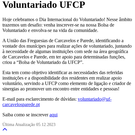
Voluntariado UFCP
Hoje celebramos o Dia Internacional do Voluntariado! Nesse âmbito
trazemos um desafio: venha inscrever-se na nossa Bolsa de
Voluntariado e envolva-se na vida da comunidade.
A União das Freguesias de Carcavelos e Parede, identificando a
vontade dos munícipes para realizar ações de voluntariado, juntando
à necessidade de algumas instituições com sede na área geográfica
de Carcavelos e Parede, em ter apoio para determinadas funções,
criou a “Bolsa de Voluntariado da UFCP”.
Esta tem como objetivo identificar as necessidades das referidas
instituições e a disponibilidade dos residentes em realizar apoio
voluntário, servindo a UFCP como elemento de ligação e criador de
sinergias ao promover um encontro entre entidades e pessoas!
E-mail para esclarecimento de dúvidas:
voluntariado@uf-
carcavelosparede.pt
Saiba como se inscrever
aqui
Última Atualização
05.12.2023