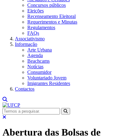
Concursos públicos
Eleições
Recenseamento Eleitoral
Requerimentos e Minutas
Regulamentos
FAQs
Associativismo
Informação
Arte Urbana
Agenda
Beachcams
Notícias
Consumidor
Voluntariado Jovem
Imigrantes Residentes
Contactos
Abertura das Bolsas de