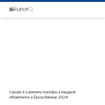
ABERTURA ÉPOCA
BALNEAR EM CASCAIS
Cascais é o primeiro município a inaugurar
oficialmente a Época Balnear 2024!