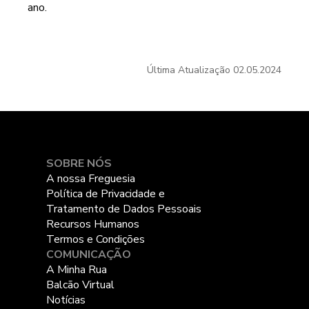
ano.
Última Atualização
02.05.2024
SOBRE NÓS
A nossa Freguesia
Política de Privacidade e
Tratamento de Dados Pessoais
Recursos Humanos
Termos e Condições
COMUNICAÇÃO
A Minha Rua
Balcão Virtual
Notícias