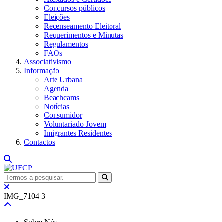
Concursos públicos
Eleições
Recenseamento Eleitoral
Requerimentos e Minutas
Regulamentos
FAQs
Associativismo
Informação
Arte Urbana
Agenda
Beachcams
Notícias
Consumidor
Voluntariado Jovem
Imigrantes Residentes
Contactos
IMG_7104 3
Sobre Nós