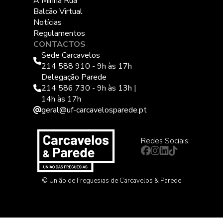
A Minha Rua
Balcão Virtual
Notícias
Regulamentos
CONTACTOS
Sede Carcavelos
214 588 910 - 9h às 17h
Delegação Parede
214 586 730 - 9h às 13h |
14h às 17h
geral@uf-carcavelosparede.pt
Redes Sociais:
© União de Freguesias de Carcavelos & Parede