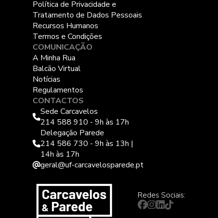
Política de Privacidade e
Tratamento de Dados Pessoais
Recursos Humanos
Termos e Condições
COMUNICAÇÃO
A Minha Rua
Balcão Virtual
Notícias
Regulamentos
CONTACTOS
Sede Carcavelos
214 588 910 - 9h às 17h
Delegação Parede
214 586 730 - 9h às 13h |
14h às 17h
geral@uf-carcavelosparede.pt
Redes Sociais: