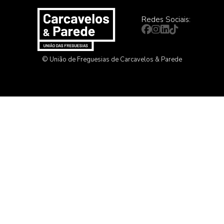
Redes Sociais:
© União de Freguesias de Carcavelos & Parede