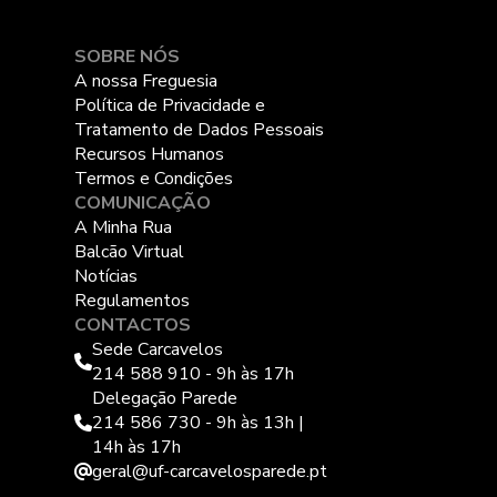
SOBRE NÓS
A nossa Freguesia
Política de Privacidade e
Tratamento de Dados Pessoais
Recursos Humanos
Termos e Condições
COMUNICAÇÃO
A Minha Rua
Balcão Virtual
Notícias
Regulamentos
CONTACTOS
Sede Carcavelos
214 588 910 - 9h às 17h
Delegação Parede
214 586 730 - 9h às 13h |
14h às 17h
geral@uf-carcavelosparede.pt