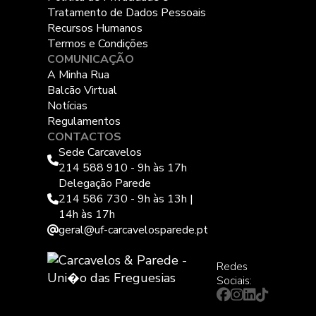
Tratamento de Dados Pessoais
Recursos Humanos
Termos e Condições
COMUNICAÇÃO
A Minha Rua
Balcão Virtual
Notícias
Regulamentos
CONTACTOS
Sede Carcavelos
214 588 910 - 9h às 17h
Delegação Parede
214 586 730 - 9h às 13h |
14h às 17h
geral@uf-carcavelosparede.pt
Redes
Sociais: