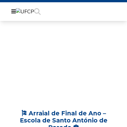
ARRAIAL DE FINAL DE
ANO - ESCOLA DE
SANTO ANTÓNIO DE
PAREDE
🎏 Arraial de Final de Ano –
Escola de Santo António de