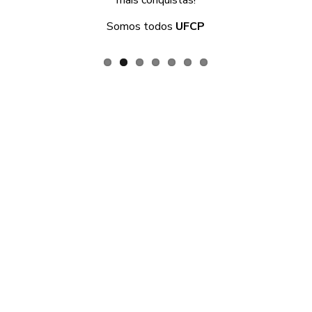
mais conquistas!
Somos todos
UFCP