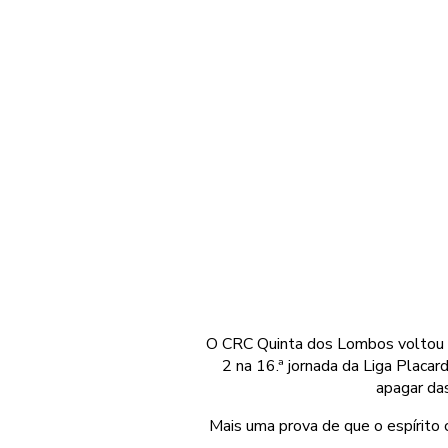
O CRC Quinta dos Lombos voltou a 
2 na 16.ª jornada da Liga Placa
apagar das
Mais uma prova de que o espírito