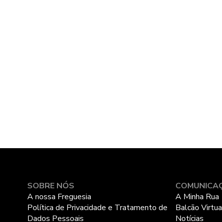
SOBRE NÓS
COMUNICA
A nossa Freguesia
A Minha Rua
Política de Privacidade e Tratamento de
Balcão Virtua
Dados Pessoais
Notícias