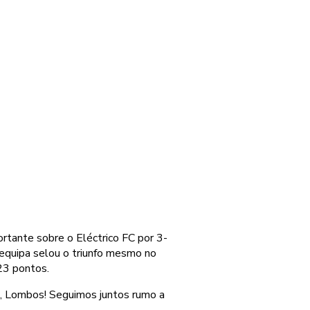
rtante sobre o Eléctrico FC por 3-
 equipa selou o triunfo mesmo no
 23 pontos.
s, Lombos! Seguimos juntos rumo a