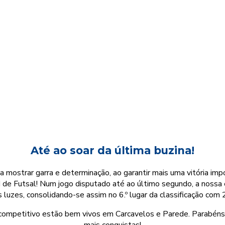
Até ao soar da última buzina!
mostrar garra e determinação, ao garantir mais uma vitória impo
rd de Futsal! Num jogo disputado até ao último segundo, a nossa
 luzes, consolidando-se assim no 6.º lugar da classificação com
 competitivo estão bem vivos em Carcavelos e Parede. Parabén