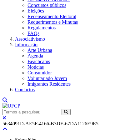
Concursos públicos
Eleições
Recenseamento Eleitoral
Requerimentos e Minutas
Regulamentos
FAQs
Associativismo
Informação
Arte Urbana
Agenda
Beachcams
Notícias
Consumidor
Voluntariado Jovem
Imigrantes Residentes
Contactos
5634091D-AE5F-4166-B3DE-67DA1126E9E5
Sobre Nós