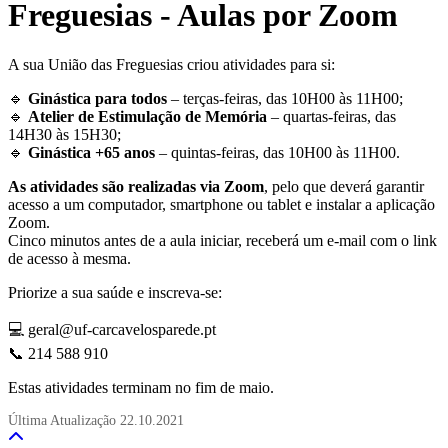
Freguesias - Aulas por Zoom
A sua União das Freguesias criou atividades para si:
🔹
Ginástica para todos
– terças-feiras, das 10H00 às 11H00;
🔹
Atelier de Estimulação de Memória
– quartas-feiras, das
14H30 às 15H30;
🔹
Ginástica +65 anos
– quintas-feiras, das 10H00 às 11H00.
As atividades são realizadas via Zoom
, pelo que deverá garantir
acesso a um computador, smartphone ou tablet e instalar a aplicação
Zoom.
Cinco minutos antes de a aula iniciar, receberá um e-mail com o link
de acesso à mesma.
Priorize a sua saúde e inscreva-se:
💻 geral@uf-carcavelosparede.pt
📞 214 588 910
Estas atividades terminam no fim de maio.
Última Atualização
22.10.2021