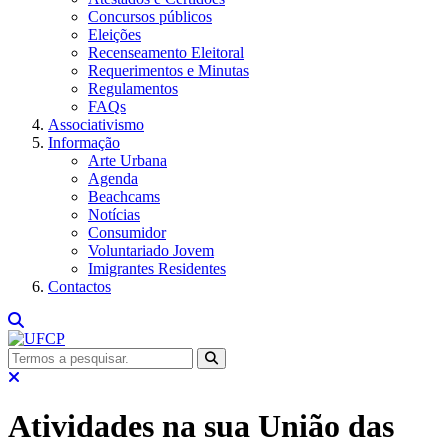
Concursos públicos
Eleições
Recenseamento Eleitoral
Requerimentos e Minutas
Regulamentos
FAQs
Associativismo
Informação
Arte Urbana
Agenda
Beachcams
Notícias
Consumidor
Voluntariado Jovem
Imigrantes Residentes
Contactos
Atividades na sua União das