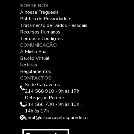
SOBRE NÓS
A nossa Freguesia
Política de Privacidade e
Tratamento de Dados Pessoais
Recursos Humanos
Termos e Condições
COMUNICAÇÃO
A Minha Rua
Balcão Virtual
Notícias
Regulamentos
CONTACTOS
Sede Carcavelos
214 588 910 - 9h às 17h
Delegação Parede
214 586 730 - 9h às 13h |
14h às 17h
geral@uf-carcavelosparede.pt