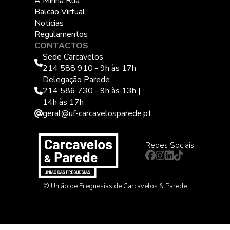
A Minha Rua
Balcão Virtual
Notícias
Regulamentos
CONTACTOS
Sede Carcavelos
214 588 910 - 9h às 17h
Delegação Parede
214 586 730 - 9h às 13h |
14h às 17h
geral@uf-carcavelosparede.pt
Redes Sociais:
© União de Freguesias de Carcavelos & Parede