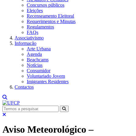
Concursos públicos
Eleições
Recenseamento Eleitoral
Requerimentos e Minutas
Regulamentos
FAQs
Associativismo
Informação
Arte Urbana
Agenda
Beachcams
Notícias
Consumidor
Voluntariado Jovem
Imigrantes Residentes
Contactos
Aviso Meteorológico –