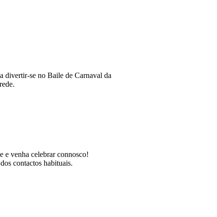
 divertir-se no Baile de Carnaval da
rede.
rce e venha celebrar connosco!
dos contactos habituais.