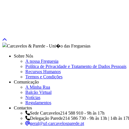
Sobre Nós
A nossa Freguesia
Política de Privacidade e Tratamento de Dados Pessoais
Recursos Humanos
Termos e Condições
Comunicação
A Minha Rua
Balcão Virtual
Notícias
Regulamentos
Contactos
Sede Carcavelos
214 588 910 - 9h às 17h
Delegação Parede
214 586 730 - 9h às 13h | 14h às 17
geral@uf-carcavelosparede.pt