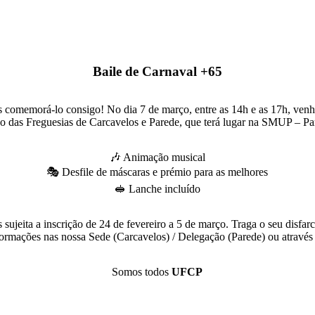
Baile de Carnaval +65
 comemorá-lo consigo! No dia 7 de março, entre as 14h e as 17h, venha
o das Freguesias de Carcavelos e Parede, que terá lugar na SMUP – Pa
🎶 Animação musical
🎭 Desfile de máscaras e prémio para as melhores
🥪 Lanche incluído
s sujeita a inscrição de 24 de fevereiro a 5 de março. Traga o seu disfa
formações nas nossa Sede (Carcavelos) / Delegação (Parede) ou através 
Somos todos
UFCP