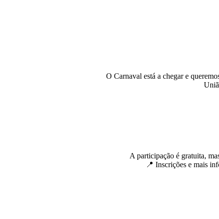
O Carnaval está a chegar e queremos
Uniã
A participação é gratuita, ma
📍 Inscrições e mais in