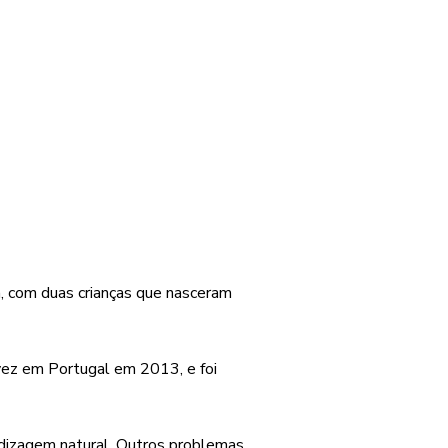
ia, com duas crianças que nasceram
 vez em Portugal em 2013, e foi
endizagem natural. Outros problemas