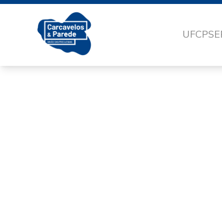
UFCP
SE
CAMPA
CAR