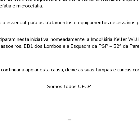
efalia e microcefalia.
io essencial para os tratamentos e equipamentos necessários p
param nesta iniciativa, nomeadamente, a Imobiliária Keller Will
assoeiros, EB1 dos Lombos e a Esquadra da PSP – 52º, da Par
continuar a apoiar esta causa, deixe as suas tampas e caricas co
Somos todos UFCP.