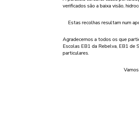
verificados são a baixa visão, hidroc
Estas recolhas resultam num apo
Agradecemos a todos os que partici
Escolas EB1 da Rebelva, EB1 de S
particulares.
Vamos 