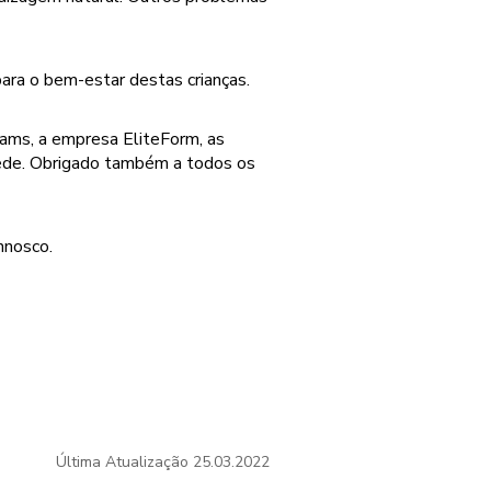
ara o bem-estar destas crianças.
iams, a empresa EliteForm, as
ede. Obrigado também a todos os
nnosco.
Última Atualização
25.03.2022