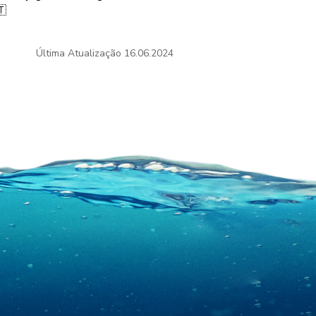
🇹
Última Atualização
16.06.2024