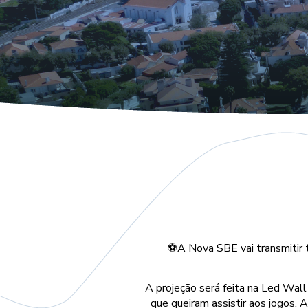
⚽️A Nova SBE vai transmitir 
A projeção será feita na Led Wall
que queiram assistir aos jogos. 