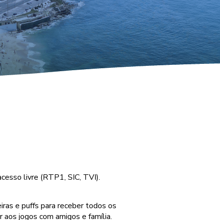
cesso livre (RTP1, SIC, TVI).
iras e puffs para receber todos os
r aos jogos com amigos e família.