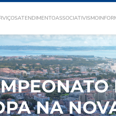
RVIÇOS
ATENDIMENTO
ASSOCIATIVISMO
INFO
AMPEONATO 
PA NA NOV