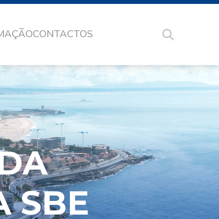
RMAÇÃO
CONTACTOS
DA
A SBE