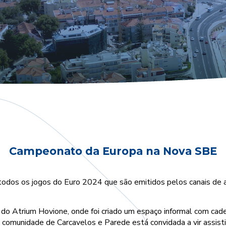
Campeonato da Europa na Nova SBE
todos os jogos do Euro 2024 que são emitidos pelos canais de a
 do Atrium Hovione, onde foi criado um espaço informal com cade
A comunidade de Carcavelos e Parede está convidada a vir assisti