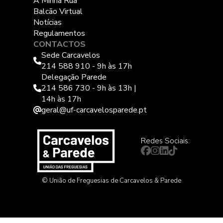
A Minha Rua
Balcão Virtual
Notícias
Regulamentos
CONTACTOS
Sede Carcavelos
214 588 910 - 9h às 17h
Delegação Parede
214 586 730 - 9h às 13h |
14h às 17h
geral@uf-carcavelosparede.pt
Redes Sociais:
© União de Freguesias de Carcavelos & Parede