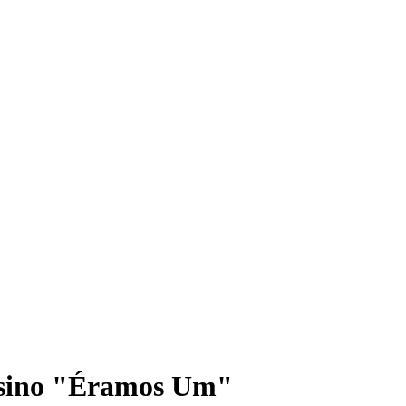
nsino "Éramos Um"