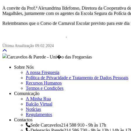
A convite da Prof.ª Alexandrina Ildefonso, Diretora da Cooperativa
Magalhães, juntamente com os agentes da Escola Segura da Polícia de
Relembramos que o Corso de Carnaval Escolar previsto para este dia 
Última Atualização
09.02.2024
Sobre Nós
A nossa Freguesia
Política de Privacidade e Tratamento de Dados Pessoais
Recursos Humanos
Termos e Condições
Comunicação
A Minha Rua
Balcão Virtual
Notícias
Regulamentos
Contactos
Sede Carcavelos
214 588 910 - 9h às 17h
Delegação Parede
214 586 730 - 9h às 13h | 14h às 17