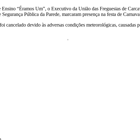
 de Ensino “Éramos Um”, o Executivo da União das Freguesias de Carca
 Segurança Pública da Parede, marcaram presença na festa de Carnaval
foi cancelado devido às adversas condições meteorológicas, causadas 
h