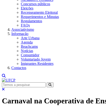
Concursos públicos
Eleições
Recenseamento Eleitoral
Requerimentos e Minutas
Regulamentos
FAQs
Associativismo
Informação
Arte Urbana
Agenda
Beachcams
Notícias
Consumidor
Voluntariado Jovem
Imigrantes Residentes
Contactos
Carnaval na Cooperativa de E