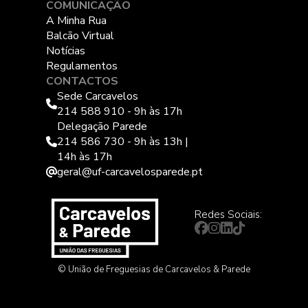
COMUNICAÇÃO
A Minha Rua
Balcão Virtual
Notícias
Regulamentos
CONTACTOS
Sede Carcavelos
214 588 910 - 9h às 17h
Delegação Parede
214 586 730 - 9h às 13h |
14h às 17h
geral@uf-carcavelosparede.pt
Redes Sociais:
© União de Freguesias de Carcavelos & Parede