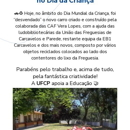
no Dia da Criança
🚗♻️ Hoje, no âmbito do Dia Mundial da Criança, foi
“desvendado” o novo carro criado e construído pela
colaborada das CAF Vera Lopes, com a ajuda das
ludobibliotecárias da União das Freguesias de
Carcavelos e Parede, restante equipa da EB1
Carcavelos e dos mais novos, composto por vários
objetos reciclados colocados ao lado dos
contentores do lixo da Freguesia.
Parabéns pelo trabalho e, acima de tudo,
pela fantástica criatividade!
A
UFCP
apoia a Educação 🤝