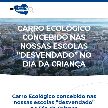
CARRO ECOLÓGICO
CONCEBIDO NAS
NOSSAS ESCOLAS
“DESVENDADO” NO
DIA DA CRIANÇA
Carro Ecológico concebido nas
nossas escolas “desvendado”