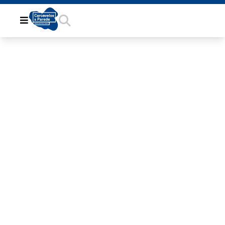
WHATSAPP
IMAGE 2022-
09-12 AT
11.25.19 (8)