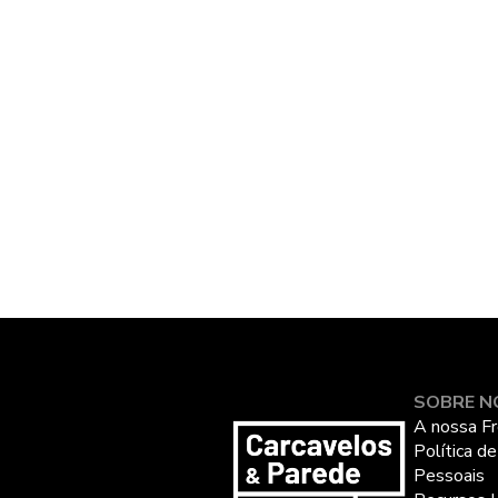
SOBRE N
A nossa Fr
Política d
Pessoais