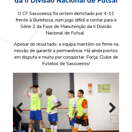
da II Divisão Nacional de Futsal
O CF Sassoeiros foi ontem derrotado por 4-11
frente à Burinhosa, num jogo difícil a contar para a
Série 2 da Fase de Manutenção da II Divisão
Nacional de Futsal.
Apesar do resultado, a equipa mantém-se firme na
missão de garantir a permanência. Há ainda pontos
em disputa e muito por conquistar. Força, Clube de
Futebol de Sassoeiros!
Previous
Next