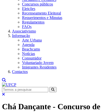
Concursos públicos
Eleições
Recenseamento Eleitoral
Requerimentos e Minutas
Regulamentos
FAQs
Associativismo
Informação
Arte Urbana
Agenda
Beachcams
Notícias
Consumidor
Voluntariado Jovem
Imigrantes Residentes
Contactos
Chá Dançante - Concurso de