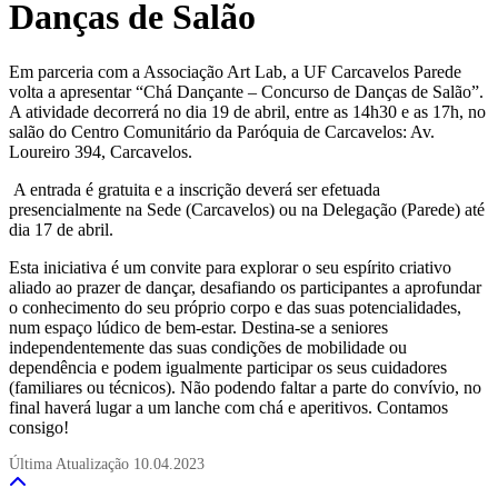
Danças de Salão
Em parceria com a Associação Art Lab, a UF Carcavelos Parede
volta a apresentar “Chá Dançante – Concurso de Danças de Salão”.
A atividade decorrerá no dia 19 de abril, entre as 14h30 e as 17h, no
salão do Centro Comunitário da Paróquia de Carcavelos: Av.
Loureiro 394, Carcavelos.
A entrada é gratuita e a inscrição deverá ser efetuada
presencialmente na Sede (Carcavelos) ou na Delegação (Parede) até
dia 17 de abril.
Esta iniciativa é um convite para explorar o seu espírito criativo
aliado ao prazer de dançar, desafiando os participantes a aprofundar
o conhecimento do seu próprio corpo e das suas potencialidades,
num espaço lúdico de bem-estar. Destina-se a seniores
independentemente das suas condições de mobilidade ou
dependência e podem igualmente participar os seus cuidadores
(familiares ou técnicos). Não podendo faltar a parte do convívio, no
final haverá lugar a um lanche com chá e aperitivos. Contamos
consigo!
Última Atualização
10.04.2023