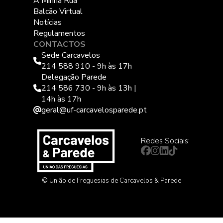
A Minha Rua
Balcão Virtual
Notícias
Regulamentos
CONTACTOS
Sede Carcavelos
214 588 910 - 9h às 17h
Delegação Parede
214 586 730 - 9h às 13h |
14h às 17h
geral@uf-carcavelosparede.pt
Redes Sociais:
© União de Freguesias de Carcavelos & Parede