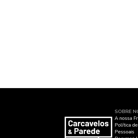
SOBRE N
A nossa Fr
Política d
Pessoais