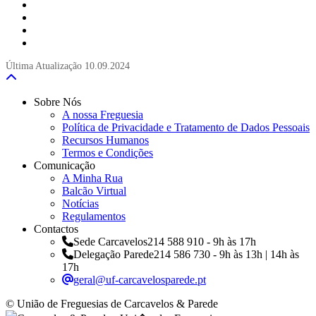
Última Atualização
10.09.2024
Sobre Nós
A nossa Freguesia
Política de Privacidade e Tratamento de Dados Pessoais
Recursos Humanos
Termos e Condições
Comunicação
A Minha Rua
Balcão Virtual
Notícias
Regulamentos
Contactos
Sede Carcavelos
214 588 910 - 9h às 17h
Delegação Parede
214 586 730 - 9h às 13h | 14h às
17h
geral@uf-carcavelosparede.pt
© União de Freguesias de Carcavelos & Parede