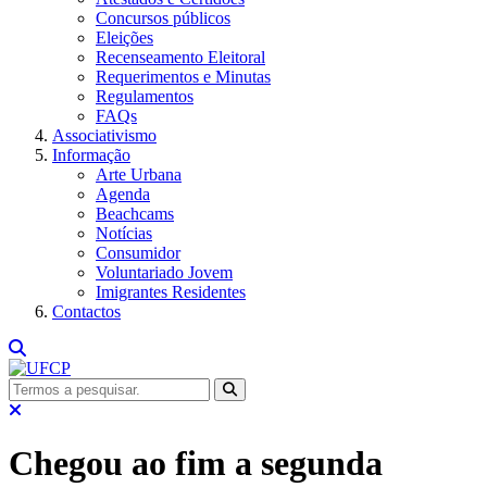
Concursos públicos
Eleições
Recenseamento Eleitoral
Requerimentos e Minutas
Regulamentos
FAQs
Associativismo
Informação
Arte Urbana
Agenda
Beachcams
Notícias
Consumidor
Voluntariado Jovem
Imigrantes Residentes
Contactos
Chegou ao fim a segunda