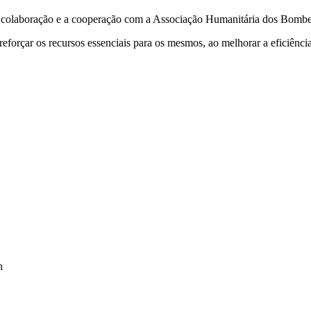
 a colaboração e a cooperação com a Associação Humanitária dos Bomb
 reforçar os recursos essenciais para os mesmos, ao melhorar a eficiênc
h