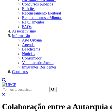
Concursos públicos
Eleições
Recenseamento Eleitoral
Requerimentos e Minutas
Regulamentos
FAQs
Associativismo
Informação
Arte Urbana
Agenda
Beachcams
Notícias
Consumidor
Voluntariado Jovem
Imigrantes Residentes
Contactos
Colaboração entre a Autarquia 