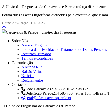
A União das Freguesias de Carcavelos e Parede reforça diariamente
Foram duas as arcas frigoríficas oferecidas pelo executivo, que visam
Última Atualização
11.12.2023
Sobre Nós
A nossa Freguesia
Política de Privacidade e Tratamento de Dados Pessoais
Recursos Humanos
Termos e Condições
Comunicação
A Minha Rua
Balcão Virtual
Notícias
Regulamentos
Contactos
Sede Carcavelos
214 588 910 - 9h às 17h
Delegação Parede
214 586 730 - 9h às 13h | 14h às 17
geral@uf-carcavelosparede.pt
© União de Freguesias de Carcavelos & Parede