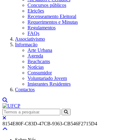
Concursos públicos
Eleições
Recenseamento Eleitoral
Requerimentos e Minutas
Regulamentos
FAQs
Associativismo
Informação
Arte Urbana
Agenda
Beachcams
Notícias
Consumidor
Voluntariado Jovem
Imigrantes Residentes
Contactos
8154E80F-C83D-47CB-9363-CB546F2715D4
Sobre Nós