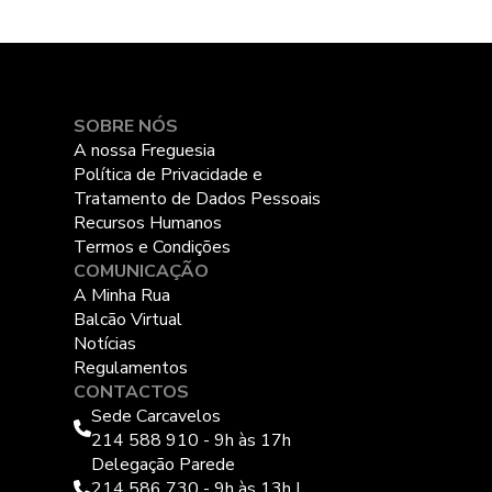
SOBRE NÓS
A nossa Freguesia
Política de Privacidade e
Tratamento de Dados Pessoais
Recursos Humanos
Termos e Condições
COMUNICAÇÃO
A Minha Rua
Balcão Virtual
Notícias
Regulamentos
CONTACTOS
Sede Carcavelos
214 588 910 - 9h às 17h
Delegação Parede
214 586 730 - 9h às 13h |