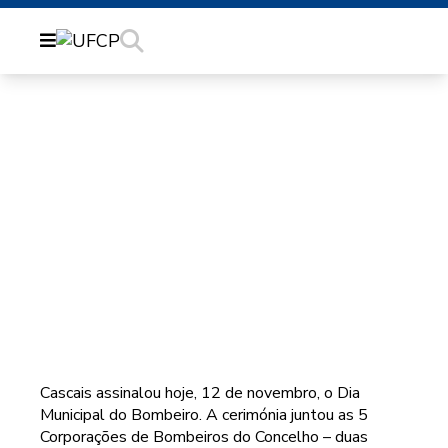
COMEMORAÇÃO DO
DIA MUNICIPAL DO
BOMBEIRO EM
CASCAIS
Cascais assinalou hoje, 12 de novembro, o Dia
Municipal do Bombeiro. A cerimónia juntou as 5
Corporações de Bombeiros do Concelho – duas