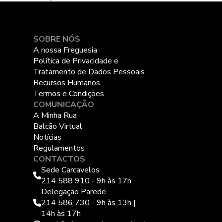
SOBRE NÓS
A nossa Freguesia
Política de Privacidade e
Tratamento de Dados Pessoais
Recursos Humanos
Termos e Condições
COMUNICAÇÃO
A Minha Rua
Balcão Virtual
Notícias
Regulamentos
CONTACTOS
Sede Carcavelos
214 588 910 - 9h às 17h
Delegação Parede
214 586 730 - 9h às 13h |
14h às 17h