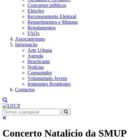
Concursos públicos
Eleições
Recenseamento Eleitoral
Requerimentos e Minutas
Regulamentos
FAQs
Associativismo
Informação
Arte Urbana
Agenda
Beachcams
Notícias
Consumidor
Voluntariado Jovem
Imigrantes Residentes
Contactos
Concerto Natalício da SMUP