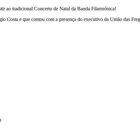
ir ao tradicional Concerto de Natal da Banda Filarmónica!
rgio Costa e que contou com a presença do executivo da União das Freg
h