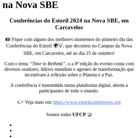
na Nova SBE
Conferências do Estoril 2024 na Nova SBE, em
Carcavelos
📸 Fique com alguns dos melhores momentos do primeiro dia das
Conferências do Estoril 🌍💡, que decorreu no Campus da Nova
SBE, em Carcavelos, até ao dia 25 de outubro!
Com o tema
“Time to Rethink”
, o a 8ª edição do evento conta com
diversos oradores, líderes mundiais e agentes de transformação que
incentivam à reflexão sobre o Planeta e a Paz.
A conferência é transmitida numa plataforma digital, aberta a
participantes de todo o mundo.
👉 Veja mais em:
https://www.estorilconferences.org
Somos todos
UFCP
🤝