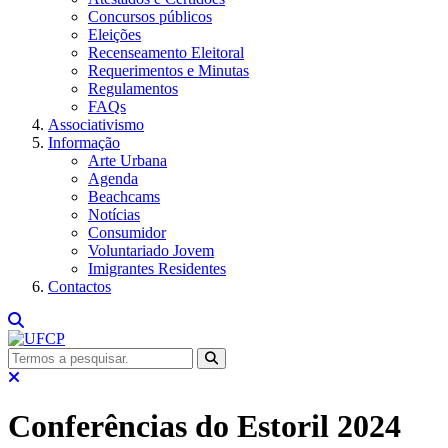
Concursos públicos
Eleições
Recenseamento Eleitoral
Requerimentos e Minutas
Regulamentos
FAQs
Associativismo
Informação
Arte Urbana
Agenda
Beachcams
Notícias
Consumidor
Voluntariado Jovem
Imigrantes Residentes
Contactos
Conferências do Estoril 2024