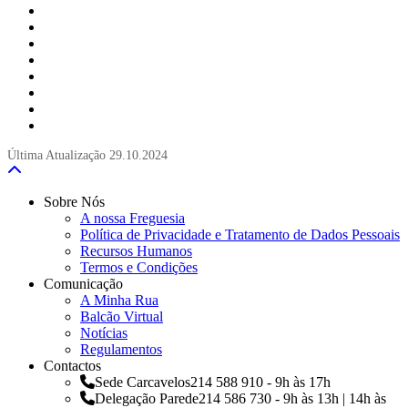
Última Atualização
29.10.2024
Sobre Nós
A nossa Freguesia
Política de Privacidade e Tratamento de Dados Pessoais
Recursos Humanos
Termos e Condições
Comunicação
A Minha Rua
Balcão Virtual
Notícias
Regulamentos
Contactos
Sede Carcavelos
214 588 910 - 9h às 17h
Delegação Parede
214 586 730 - 9h às 13h | 14h às