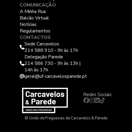
COMUNICAÇÃO
A Minha Rua
Balcão Virtual
Notícias
Regulamentos
CONTACTOS
Sede Carcavelos
214 588 910 - 9h às 17h
Delegação Parede
214 586 730 - 9h às 13h |
14h às 17h
geral@uf-carcavelosparede.pt
Redes Sociais:
© União de Freguesias de Carcavelos & Parede