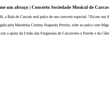
me um abraço | Concerto Sociedade Musical de Carcav
30, a Baía de Cascais será palco de um concerto especial: “Dá-me um 
gida pela Maestrina Cristina Nogueira Pereira, sobe ao palco com Mi
com o apoio da União das Freguesias de Carcavelos e Parede e da Câm