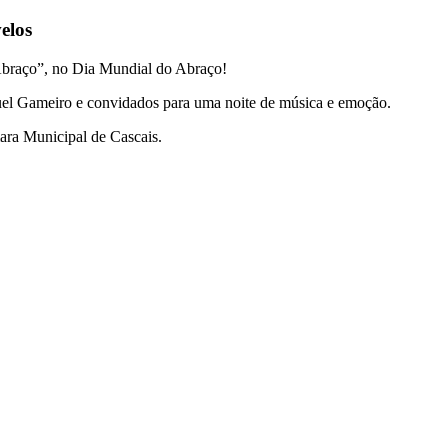
elos
Abraço”, no Dia Mundial do Abraço!
guel Gameiro e convidados para uma noite de música e emoção.
ara Municipal de Cascais.