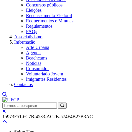
Concursos públicos
Eleições
Recenseamento Eleitoral
Requerimentos e Minutas
Regulamentos
FAQs
Associativismo
Informação
Arte Urbana
Agenda
Beachcams
Notícias
Consumidor
Voluntariado Jovem
Imigrantes Residentes
Contactos
15973F51-6C7B-4533-AC2B-574F4B27B3AC
Sobre Nós