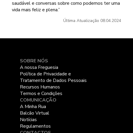
saudável e conversas sobre como podemos ter uma
vida mais feliz e plena.”
Última Atualização
08.04.2024
SOBRE NÓS
A nossa Freguesia
Política de Privacidade e
Tratamento de Dados Pessoais
Recursos Humanos
Termos e Condições
COMUNICAÇÃO
A Minha Rua
Balcão Virtual
Notícias
Regulamentos
CONTACTOS