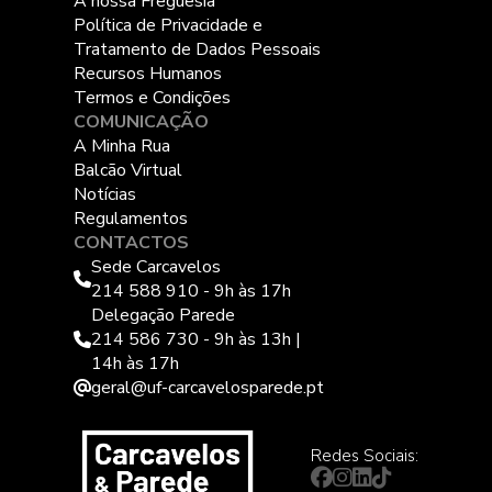
A nossa Freguesia
Política de Privacidade e
Tratamento de Dados Pessoais
Recursos Humanos
Termos e Condições
COMUNICAÇÃO
A Minha Rua
Balcão Virtual
Notícias
Regulamentos
CONTACTOS
Sede Carcavelos
214 588 910 - 9h às 17h
Delegação Parede
214 586 730 - 9h às 13h |
14h às 17h
geral@uf-carcavelosparede.pt
Redes Sociais: