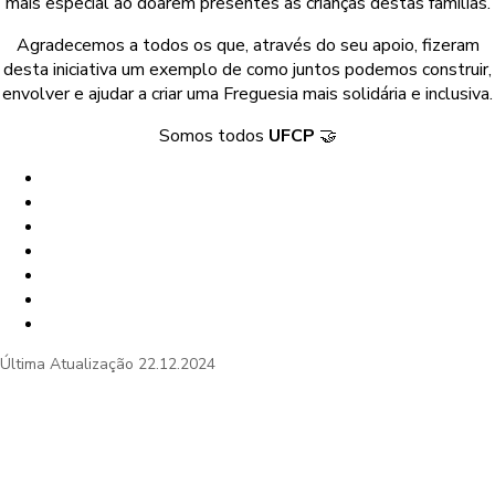
mais especial ao doarem presentes às crianças destas famílias.
Agradecemos a todos os que, através do seu apoio, fizeram
desta iniciativa um exemplo de como juntos podemos construir,
envolver e ajudar a criar uma Freguesia mais solidária e inclusiva.
Somos todos
UFCP
🤝
Última Atualização
22.12.2024