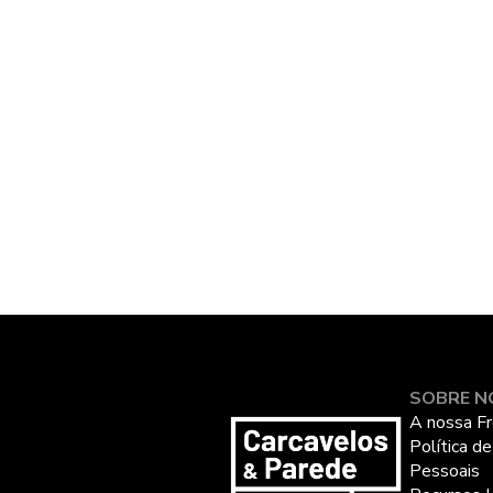
SOBRE N
A nossa Fr
Política d
Pessoais